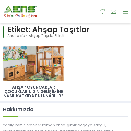
Etiket:
Ahşap Taşıtlar
Anasayfa
»
Ahşap TaşıtlarEtiketi
AHŞAP OYUNCAKLAR
ÇOCUKLARINIZIN GELIŞIMINE
NASIL KATKIDA BULUNABILIR?
Hakkımızda
Yaptığımız işlerde her zaman önceliğimiz doğaya saygılı,