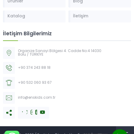
Ürünler
Blog
Katalog
İletişim
İletişim Bilgilerimiz
Organize Sanayi Bölgesi 4. Cadde No:4 14030
Bolu / TÜRKİYE
+90 374 243 88 18
+90 532 060 93 67
info@enskids.com.tr