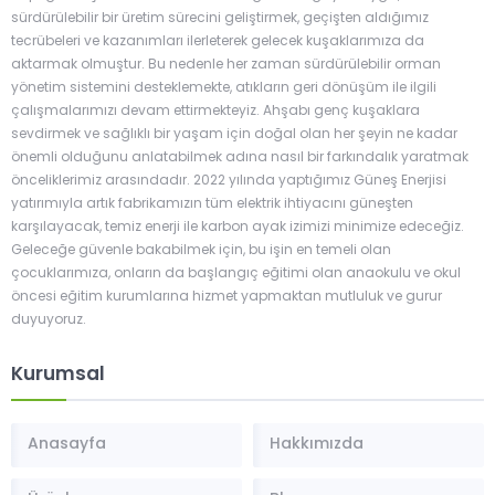
sürdürülebilir bir üretim sürecini geliştirmek, geçişten aldığımız
tecrübeleri ve kazanımları ilerleterek gelecek kuşaklarımıza da
aktarmak olmuştur. Bu nedenle her zaman sürdürülebilir orman
yönetim sistemini desteklemekte, atıkların geri dönüşüm ile ilgili
çalışmalarımızı devam ettirmekteyiz. Ahşabı genç kuşaklara
sevdirmek ve sağlıklı bir yaşam için doğal olan her şeyin ne kadar
önemli olduğunu anlatabilmek adına nasıl bir farkındalık yaratmak
önceliklerimiz arasındadır. 2022 yılında yaptığımız Güneş Enerjisi
yatırımıyla artık fabrikamızın tüm elektrik ihtiyacını güneşten
karşılayacak, temiz enerji ile karbon ayak izimizi minimize edeceğiz.
Geleceğe güvenle bakabilmek için, bu işin en temeli olan
çocuklarımıza, onların da başlangıç eğitimi olan anaokulu ve okul
öncesi eğitim kurumlarına hizmet yapmaktan mutluluk ve gurur
duyuyoruz.
Kurumsal
Anasayfa
Hakkımızda