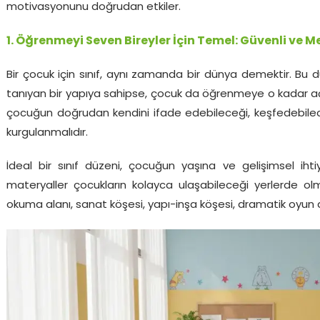
motivasyonunu doğrudan etkiler.
1. Öğrenmeyi Seven Bireyler İçin Temel: Güvenli ve 
Bir çocuk için sınıf, aynı zamanda bir dünya demektir. Bu 
tanıyan bir yapıya sahipse, çocuk da öğrenmeye o kadar açı
çocuğun doğrudan kendini ifade edebileceği, keşfedebile
kurgulanmalıdır.
İdeal bir sınıf düzeni, çocuğun yaşına ve gelişimsel ihti
materyaller çocukların kolayca ulaşabileceği yerlerde olma
okuma alanı, sanat köşesi, yapı-inşa köşesi, dramatik oyun al