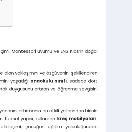
ek
eçimi, Montessori uyumu ve ENS Kids’in doğal
olan yaklaşımını ve özgüvenini şekillendiren
imini yaşadığı
anaokulu sınıfı
, sadece dört
erak duygusunu artıran ve öğrenme sevgisini
anını artırmanın en etkili yollarından birinin
 fiziksel yapısı, kullanılan
kreş mobilyaları
,
etkileşimi, çocuğun eğitim yolculuğundaki