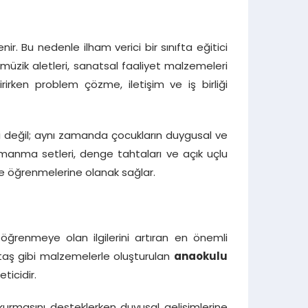
. Bu nedenle ilham verici bir sınıfta eğitici
 müzik aletleri, sanatsal faaliyet malzemeleri
irken problem çözme, iletişim ve iş birliği
ri değil; aynı zamanda çocukların duygusal ve
rmanma setleri, denge tahtaları ve açık uçlu
e öğrenmelerine olanak sağlar.
 öğrenmeye olan ilgilerini artıran en önemli
l taş gibi malzemelerle oluşturulan
anaokulu
ticidir.