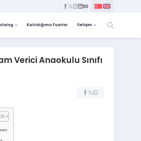
atalog
Katıldığımız Fuarlar
İletişim
am Verici Anaokulu Sınıfı
rtam