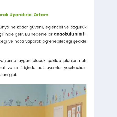
Merak Uyandırıcı Ortam
dünya ne kadar güvenli, eğlenceli ve özgürlük
k hale gelir. Bu nedenle bir
anaokulu sınıfı
,
ceği ve hata yaparak öğrenebileceği şekilde
yaçlarına uygun olacak şekilde planlanmalı;
lı ve sınıf içinde net ayrımlar yapılmalıdır:
anı gibi.