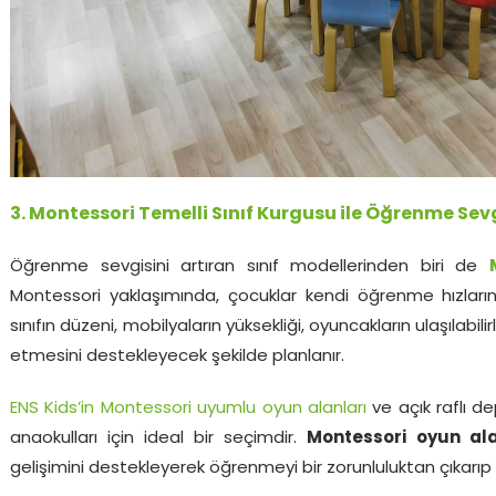
3. Montessori Temelli Sınıf Kurgusu ile Öğrenme Se
Öğrenme sevgisini artıran sınıf modellerinden biri de
Montessori yaklaşımında, çocuklar kendi öğrenme hızları
sınıfın düzeni, mobilyaların yüksekliği, oyuncakların ulaşılabil
etmesini destekleyecek şekilde planlanır.
ENS Kids’in Montessori uyumlu oyun alanları
ve açık raflı 
anaokulları için ideal bir seçimdir.
Montessori oyun ala
gelişimini destekleyerek öğrenmeyi bir zorunluluktan çıkarıp 