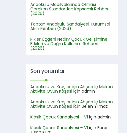
Anaokulu Mobilyalarında Olması
Gereken Standartlar: Kapsamlı Rehber
(2026)
Toptan Anaokulu Sandalyesi: Kurumsal
Alım Rehberi (2026)
Pikler Üçgeni Nedir? Çocuk Gelişimine
Etkileri ve Doğru Kullanım Rehberi
(2026)
Son yorumlar
Anaokulu ve Kreşler için Ahşap İç Mekan
Aktivite Oyun Köşesi
için
admin
Anaokulu ve Kreşler için Ahşap İç Mekan
Aktivite Oyun Köşesi
için
Selen Yılmaz
Klasik Çocuk Sandalyesi – V1
için
admin
Klasik Çocuk Sandalyesi – V1
için
Ebrar
Zişan Kurt