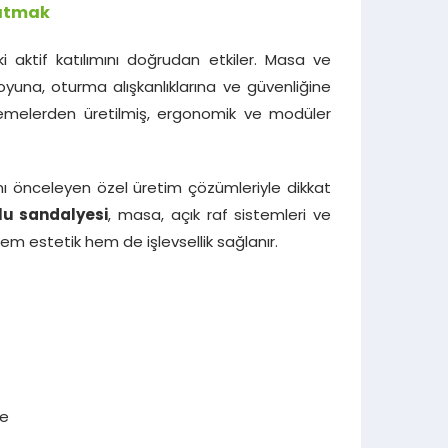
ratmak
 aktif katılımını doğrudan etkiler. Masa ve
oyuna, oturma alışkanlıklarına ve güvenliğine
alzemelerden üretilmiş, ergonomik ve modüler
nı önceleyen özel üretim çözümleriyle dikkat
u sandalyesi
, masa, açık raf sistemleri ve
em estetik hem de işlevsellik sağlanır.
me