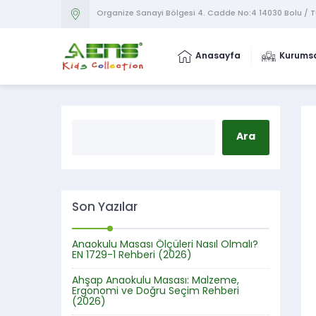
Organize Sanayi Bölgesi 4. Cadde No:4 14030 Bolu / 
Anasayfa
Kurums
Son Yazılar
Anaokulu Masası Ölçüleri Nasıl Olmalı?
EN 1729-1 Rehberi (2026)
Ahşap Anaokulu Masası: Malzeme,
Ergonomi ve Doğru Seçim Rehberi
(2026)