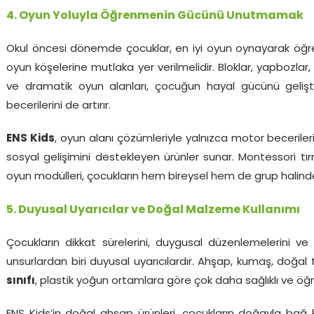
4. Oyun Yoluyla Öğrenmenin Gücünü Unutmamak
Okul öncesi dönemde çocuklar, en iyi oyun oynayarak öğrenir
oyun köşelerine mutlaka yer verilmelidir. Bloklar, yapbozlar,
ve dramatik oyun alanları, çocuğun hayal gücünü geliştir
becerilerini de artırır.
ENS Kids
, oyun alanı çözümleriyle yalnızca motor becerile
sosyal gelişimini destekleyen ürünler sunar. Montessori tı
oyun modülleri, çocukların hem bireysel hem de grup halind
5. Duyusal Uyarıcılar ve Doğal Malzeme Kullanımı
Çocukların dikkat sürelerini, duygusal düzenlemelerini ve
unsurlardan biri duyusal uyarıcılardır. Ahşap, kumaş, doğa
sınıfı
, plastik yoğun ortamlara göre çok daha sağlıklı ve öğre