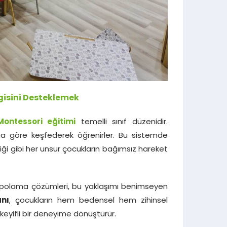
vgisini Desteklemek
Montessori eğitimi
temelli sınıf düzenidir.
na göre keşfederek öğrenirler. Bu sistemde
irliği gibi her unsur çocukların bağımsız hareket
depolama çözümleri, bu yaklaşımı benimseyen
nı
, çocukların hem bedensel hem zihinsel
keyifli bir deneyime dönüştürür.